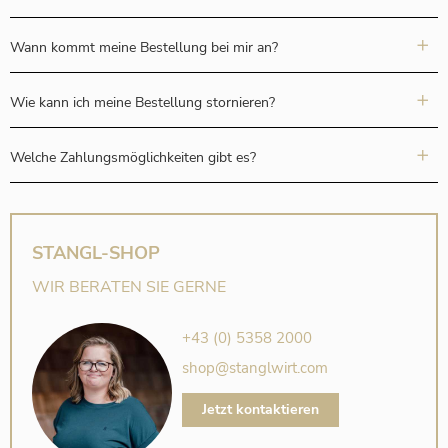
Wann kommt meine Bestellung bei mir an?
Wie kann ich meine Bestellung stornieren?
Welche Zahlungsmöglichkeiten gibt es?
STANGL-SHOP
WIR BERATEN SIE GERNE
+43 (0) 5358 2000
shop@stanglwirt.com
Jetzt kontaktieren