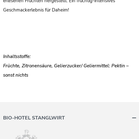
erlesenen Früchten hergestellt. Ein fruchtig-intensives
Geschmackerlebnis für Daheim!
Inhaltsstoffe:
Früchte, Zitronensäure, Gelierzucker/ Geliermittel: Pektin –
sonst nichts
BIO-HOTEL STANGLWIRT