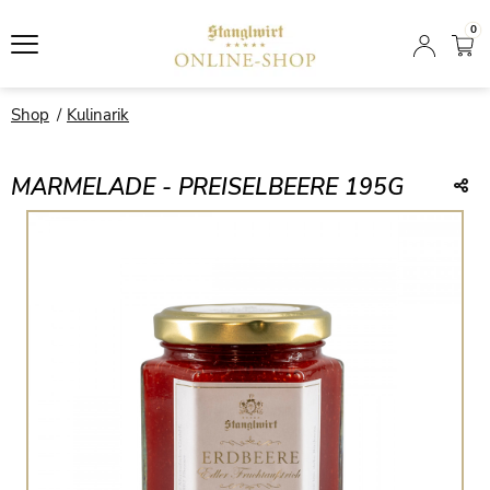
0
Shop
Kulinarik
MARMELADE - PREISELBEERE 195G